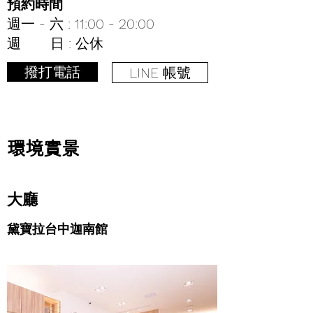
預約時間
週一 - 六 : 11:00 - 20:00
週 日 : 公休
撥打電話
LINE 帳號
環境實景
大廳
黛寶拉台中迦南館