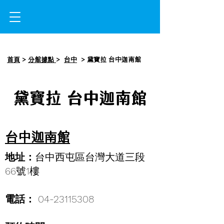
首頁
>
分館據點
>
台中
> 黛寶拉 台中迦南館
黛寶拉 台中迦南館
台中迦南館
地址：
台中西屯區台灣大道三段
66號1樓
電話：
04-23115308