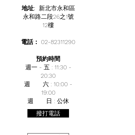
地址:
新北市永和區
永和路二段26之1號
12樓
電話：
02-82311290
預約時間
週一 - 五 : 11:30 -
20:30
週 六 : 10:00 -
19:00
週 日 : 公休
撥打電話